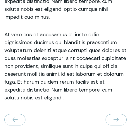
expedita distinctio. Nam libero tempore, cum
soluta nobis est eligendi optio cumque nihil
impedit quo minus.
At vero eos et accusamus et iusto odio
dignissimos ducimus qui blanditiis praesentium
voluptatum deleniti atque corrupti quos dolores et
quas molestias excepturi sint occaecati cupiditate
non provident, similique sunt in culpa qui officia
deserunt mollitia animi, id est laborum et dolorum
fuga. Et harum quidem rerum facilis est et
expedita distinctio. Nam libero tempore, cum
soluta nobis est eligendi.