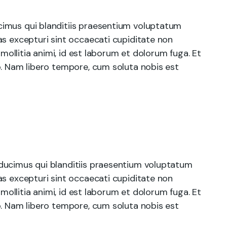
cimus qui blanditiis praesentium voluptatum
as excepturi sint occaecati cupiditate non
 mollitia animi, id est laborum et dolorum fuga. Et
o. Nam libero tempore, cum soluta nobis est
ducimus qui blanditiis praesentium voluptatum
as excepturi sint occaecati cupiditate non
 mollitia animi, id est laborum et dolorum fuga. Et
o. Nam libero tempore, cum soluta nobis est