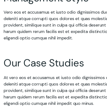
Vero eos et accusamus et iusto odio dignissimos du
deleniti atque corrupti quos dolores et quas molesti
provident, similique sunt in culpa qui officia deserunt
harum quidem rerum facilis est et expedita distincti
eligendi optio cumque nihil impedit.
Our Case Studies
At vero eos et accusamus et iusto odio dignissimos 
deleniti atque corrupti quos dolores et quas molesti
provident, similique sunt in culpa qui officia deserunt
harum quidem rerum facilis est et expedita distincti
eligendi optio cumque nihil impedit quo minus.