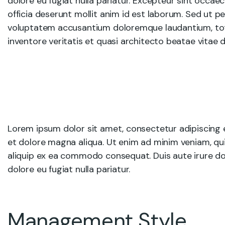
dolore eu fugiat nulla pariatur. Excepteur sint occae
officia deserunt mollit anim id est laborum. Sed ut pe
voluptatem accusantium doloremque laudantium, tot
inventore veritatis et quasi architecto beatae vitae d
Lorem ipsum dolor sit amet, consectetur adipiscing e
et dolore magna aliqua. Ut enim ad minim veniam, quis
aliquip ex ea commodo consequat. Duis aute irure dolo
dolore eu fugiat nulla pariatur.
Management Style