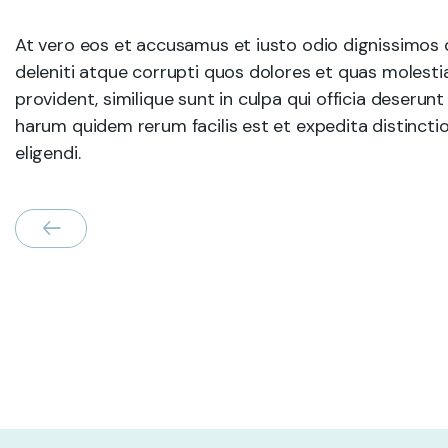
At vero eos et accusamus et iusto odio dignissimos 
deleniti atque corrupti quos dolores et quas molesti
provident, similique sunt in culpa qui officia deserunt
harum quidem rerum facilis est et expedita distincti
eligendi.