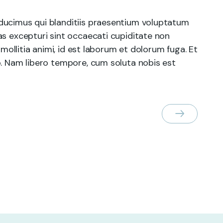
ducimus qui blanditiis praesentium voluptatum
as excepturi sint occaecati cupiditate non
 mollitia animi, id est laborum et dolorum fuga. Et
o. Nam libero tempore, cum soluta nobis est