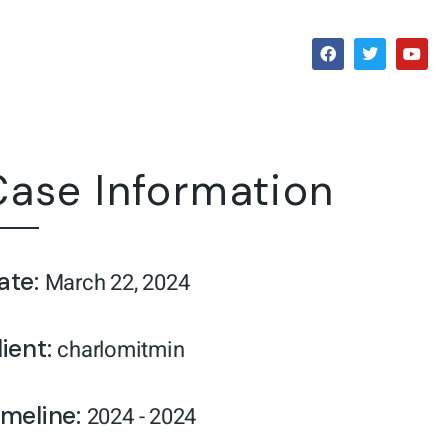
Case Information
ate:
March 22, 2024
lient:
charlomitmin
imeline:
2024 - 2024