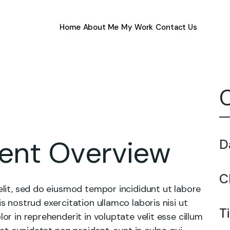
Home
About Me
My Work
Contact Us
ment Overview
D
C
lit, sed do eiusmod tempor incididunt ut labore
 nostrud exercitation ullamco laboris nisi ut
T
r in reprehenderit in voluptate velit esse cillum