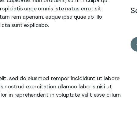
cat cupidatat non proident, sunt in culpa qui
rspiciatis unde omnis iste natus error sit
S
am rem aperiam, eaque ipsa quae ab illo
icta sunt explicabo.
lit, sed do eiusmod tempor incididunt ut labore
 nostrud exercitation ullamco laboris nisi ut
r in reprehenderit in voluptate velit esse cillum