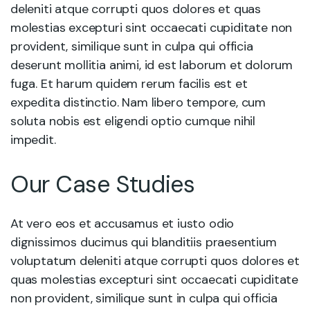
deleniti atque corrupti quos dolores et quas
molestias excepturi sint occaecati cupiditate non
provident, similique sunt in culpa qui officia
deserunt mollitia animi, id est laborum et dolorum
fuga. Et harum quidem rerum facilis est et
expedita distinctio. Nam libero tempore, cum
soluta nobis est eligendi optio cumque nihil
impedit.
Our Case Studies
At vero eos et accusamus et iusto odio
dignissimos ducimus qui blanditiis praesentium
voluptatum deleniti atque corrupti quos dolores et
quas molestias excepturi sint occaecati cupiditate
non provident, similique sunt in culpa qui officia